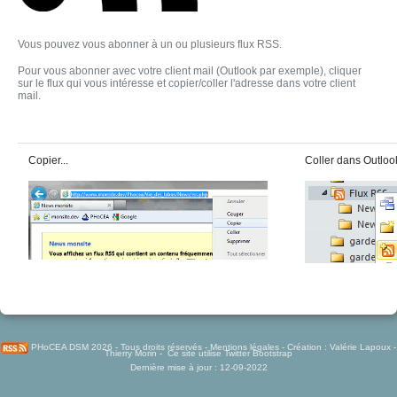
Vous pouvez vous abonner à un ou plusieurs flux RSS.
Pour vous abonner avec votre client mail (Outlook par exemple), cliquer
sur le flux qui vous intéresse et copier/coller l'adresse dans votre client
mail.
Copier...
Coller dans Outlook
PHoCEA DSM
2026 - Tous droits réservés -
Mentions légales
- Création :
Valérie Lapoux
-
Thierry Morin
- Ce site utilise
Twitter Bootstrap
Dernière mise à jour : 12-09-2022