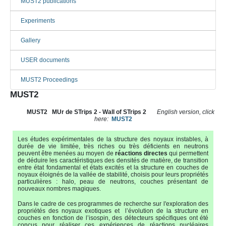
MUST2 publications
Experiments
Gallery
USER documents
MUST2 Proceedings
MUST2
MUST2
MUr de STrips 2 - Wall of STrips 2
English version, click
here:
MUST2
Les études expérimentales de la structure des noyaux instables, à
durée de vie limitée, très riches ou très déficients en neutrons
peuvent être menées au moyen de
réactions directes
qui permettent
de déduire les caractéristiques des densités de matière, de transition
entre état fondamental et états excités et la structure en couches de
noyaux éloignés de la vallée de stabilité, choisis pour leurs propriétés
particulières : halo, peau de neutrons, couches présentant de
nouveaux nombres magiques.
Dans le cadre de ces programmes de recherche sur l'exploration des
propriétés des noyaux exotiques et l’évolution de la structure en
couches en fonction de l’isospin, des détecteurs spécifiques ont été
conçus pour réaliser ces expériences de réactions nucléaires